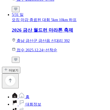
5/31
일
모집 마감
종료된 대회
5km
10km
하프
2026 금산 월드런 마라톤 축제
충남 금산군 금산읍 신대리 392
접수 2025.12.24~선착순
더보기
홈
대회정보