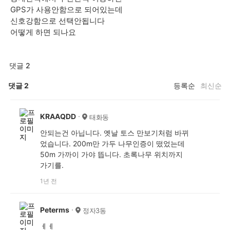
GPS가 사용안함으로 되어있는데
신호강함으로 선택안됩니다
어떻게 하면 되나요
댓글 2
댓글
2
등록순
최신순
KRAAQDD
태화동
안되는건 아닙니다. 옛날 토스 만보기처럼 바뀌
었습니다. 200m만 가두 나무인증이 떴었는데
50m 가까이 가야 뜹니다. 초록나무 위치까지
가기를.
1년 전
Peterms
정자3동
ㅔㅔ