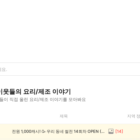
이웃들의
요리/제조
이야기
들이 직접 올린
요리/제조
이야기를 모아봐요
제목
지역 
전원 1,000캐시! 🥳 우리 동네 썰전 14회차 OPEN (~8/17)
[
14
]