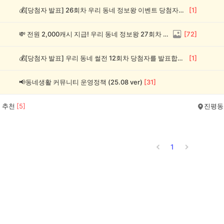
💰[당첨자 발표] 26회차 우리 동네 정보왕 이벤트 당첨자를 발표합니다!
[
1
]
💸 전원 2,000캐시 지급! 우리 동네 정보왕 27회차 (~8/10)
[
72
]
💰[당첨자 발표] 우리 동네 썰전 12회차 당첨자를 발표합니다!
[
1
]
📢동네생활 커뮤니티 운영정책 (25.08 ver)
[
31
]
 추천
[
5
]
진평동
1