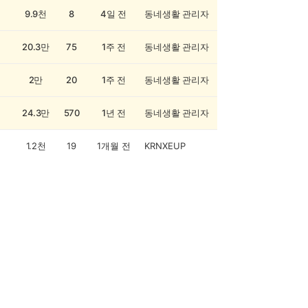
9.9천
8
4일 전
동네생활 관리자
20.3만
75
1주 전
동네생활 관리자
2만
20
1주 전
동네생활 관리자
24.3만
570
1년 전
동네생활 관리자
1.2천
19
1개월 전
KRNXEUP