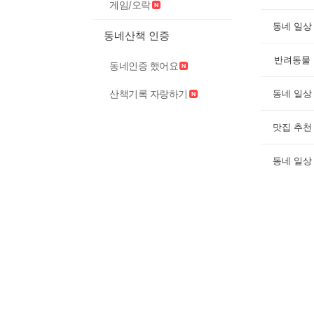
게임/오락
동네 일상
동네산책 인증
반려동물
동네인증 했어요
산책기록 자랑하기
동네 일상
맛집 추천
동네 일상