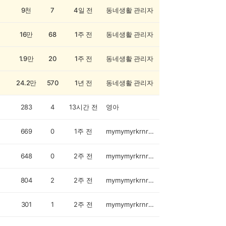
9천
7
4일 전
동네생활 관리자
16만
68
1주 전
동네생활 관리자
1.9만
20
1주 전
동네생활 관리자
24.2만
570
1년 전
동네생활 관리자
283
4
13시간 전
영아
669
0
1주 전
mymymyrkrnrkrn
648
0
2주 전
mymymyrkrnrkrn
804
2
2주 전
mymymyrkrnrkrn
301
1
2주 전
mymymyrkrnrkrn