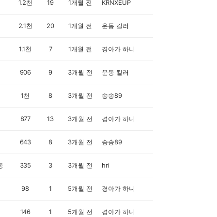
1.2천
19
1개월 전
KRNXEUP
2.1천
20
1개월 전
운동 킬러
1.1천
7
1개월 전
경아가 하니
906
9
3개월 전
운동 킬러
1천
8
3개월 전
송송89
877
13
3개월 전
경아가 하니
643
8
3개월 전
송송89
동
335
3
3개월 전
hri
98
1
5개월 전
경아가 하니
146
1
5개월 전
경아가 하니