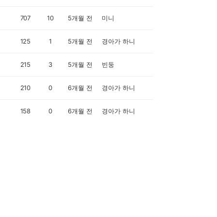
707
10
5개월 전
미니
125
1
5개월 전
경아가 하니
215
3
5개월 전
빈둥
210
0
6개월 전
경아가 하니
158
0
6개월 전
경아가 하니