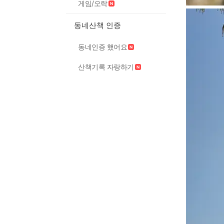
게임/오락
동네산책 인증
동네인증 했어요
산책기록 자랑하기