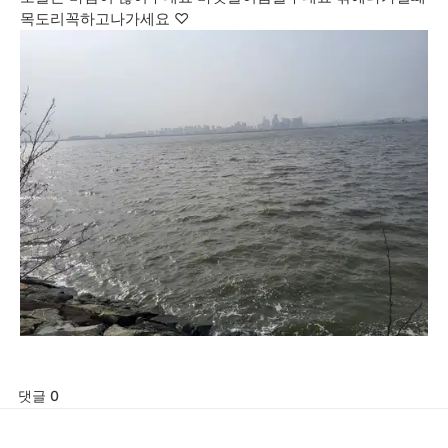
목도리꼭하고나가세요 ♡
댓글 0