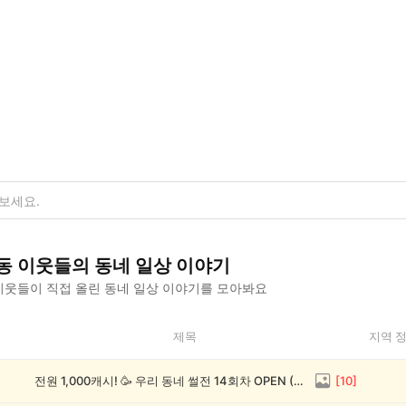
동
이웃들의
동네 일상
이야기
웃들이 직접 올린
동네 일상
이야기를 모아봐요
제목
지역 
전원 1,000캐시! 🥳 우리 동네 썰전 14회차 OPEN (~8/17)
[
10
]