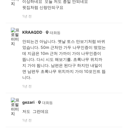
이상하네요 오늘 저도 종일 안되네요
윗집처럼 신랑만되구요
1년 전
KRAAQDD
태화동
안되는건 아닙니다. 옛날 토스 만보기처럼 바뀌
었습니다. 50m 근처만 가두 나무인증이 떴었는
데 지금은 10m 근처 가까이 가야 나무인증이
뜹니다. 다시 시도 해보기를. 초록나무 위치까
지 가야 됩니다. 남편은 된다구 하지만 내일이
면 남편두 초록나무 위치까지 가야 10포인트 뜹
니다.
1년 전
gezari
대화동
저도 그런데요
1년 전