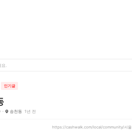
인기글
동
9
송천동
1년 전
https://cashwalk.com/local/community