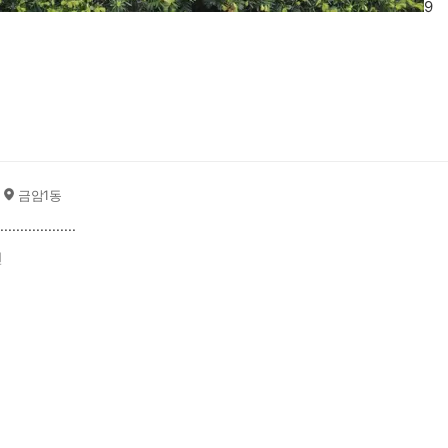
9
금암1동
...................
전