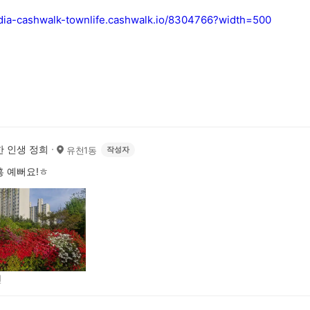
edia-cashwalk-townlife.cashwalk.io/8304766?width=500
 인생 정희
유천1동
작성자
 예뻐요!ㅎ
전