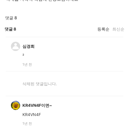
댓글 8
댓글
8
등록순
최신순
심경희
²
1년 전
삭제된 댓글입니다.
KR4VN4F이면~
KR4VN4F
1년 전