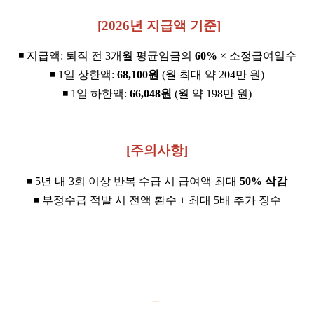
[2026년 지급액 기준]
◾ 지급액: 퇴직 전 3개월 평균임금의
60%
× 소정급여일수
◾ 1일 상한액:
68,100원
(월 최대 약 204만 원)
◾ 1일 하한액:
66,048원
(월 약 198만 원)
[주의사항]
◾ 5년 내 3회 이상 반복 수급 시 급여액 최대
50% 삭감
◾ 부정수급 적발 시 전액 환수 + 최대 5배 추가 징수
--