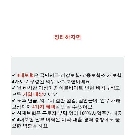
정리하자면
✔
4대보험
은 국민연금·건강보험·고용보험·산재보험
4가지로 구성된 의무 사회보험이에요
✔ 월 60시간 이상이면 아르바이트·인턴·비정규직도
모두
가입 대상
이에요
✔ 노후 연금, 의료비 절반 절감, 실업급여, 업무 재해
보상까지
4가지 혜택
을 받을 수 있어요
✔ 산재보험은 근로자 부담 없이 100% 사업주가 내요
✔ 4대보험 납부 이력은 이직·대출·경력 증빙에도 중
요한 역할을 해요