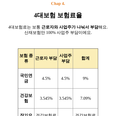
Chap 4.
4대보험 보험료율
4대보험료는 보통
근로자와 사업주가 나눠서 부담
해요.
산재보험만 100% 사업주 부담이에요.
보험 종
사업주
근로자 부담
합계
류
부담
국민연
4.5%
4.5%
9%
금
건강보
3.545%
3.545%
7.09%
험
장기요
건강보험료
건강보험료