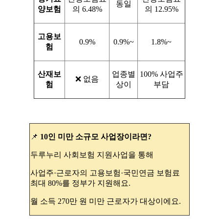
동일
양보험
의 6.48%
의 12.95%
고용보
0.9%
0.9%~
1.8%~
험
산재보
업종별
100% 사업주
❌ 없음
험
상이
부담
📌
10인 미만 소규모 사업장이라면?
두루누리 사회보험 지원사업을 통해
사업주·근로자의 고용보험·국민연금 보험료
최대 80%를 정부가 지원해요.
월 소득 270만 원 미만 근로자가 대상이에요.