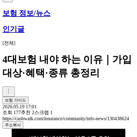
보험 정보/뉴스
인기글
[
전체
]
4대보험 내야 하는 이유｜가입
대상·혜택·종류 총정리
보험 가이드
2026.05.19 17:01
조회
177
추천
2
스크랩
1
https://cashwalk.com/insurance/community/info-news/130438624
주소복사