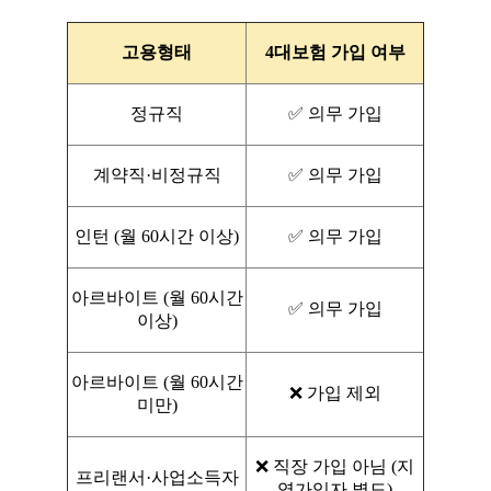
고용형태
4대보험 가입 여부
정규직
✅ 의무 가입
계약직·비정규직
✅ 의무 가입
인턴 (월 60시간 이상)
✅ 의무 가입
아르바이트 (월 60시간
✅ 의무 가입
이상)
아르바이트 (월 60시간
❌ 가입 제외
미만)
❌ 직장 가입 아님 (지
프리랜서·사업소득자
역가입자 별도)