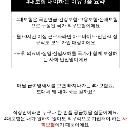
4대보험 내야하는 이유 3줄 요약
▫️ 4대보험은 국민연금·건강보험·고용보험·산재보험
으로 구성된 국가 의무보험이에요
▫️ 월 60시간 이상 근로자라면 아르바이트·인턴·비정
규직도 모두 가입 대상이에요
▫️노후·의료비·실업·산업재해를 국가가 함께 보장하
는 사회 안전망이에요
매달 급여명세서를 보면 빠져나가는 4대보험료,
도대체 왜 내야 하는 걸까요?
직장인이라면 누구나 한 번쯤 궁금했을 질문이에요.
4대보험은 내가 원하지 않아도 의무적으로 가입해야 하는
사
회보험
이기 때문이에요.