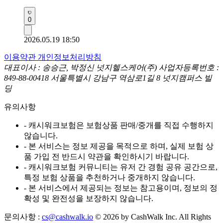
0
2026.05.19 18:50
이용약관
개인정보처리방침
대표이사 : 송승근, 박정신
넛지헬스케어(주)
사업자등록번호 :
849-88-00418
서울특별시 강남구 역삼로1길 8 넛지캠퍼스 빌
딩
유의사항
- 캐시워크보험은 보험상품 판매/중개를 직접 수행하지
않습니다.
- 본 서비스는 정보 제공을 목적으로 하며, 실제 보험 상
품 가입 전 반드시 약관을 확인하시기 바랍니다.
- 캐시워크보험 커뮤니티는 유저 간 경험 공유 공간으로,
특정 보험 상품을 추천하거나 중개하지 않습니다.
- 본 서비스에서 제공되는 정보는 참고용이며, 정보의 정
확성 및 완전성을 보장하지 않습니다.
문의사항 :
cs@cashwalk.io
© 2026 by CashWalk Inc. All Rights