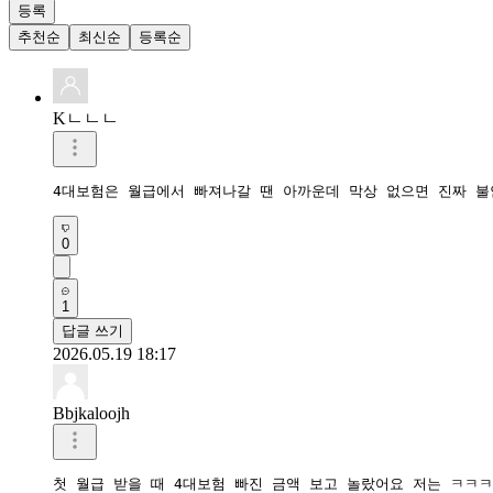
등록
추천순
최신순
등록순
Kㄴㄴㄴ
4대보험은 월급에서 빠져나갈 땐 아까운데 막상 없으면 진짜 불
0
1
답글 쓰기
2026.05.19 18:17
Bbjkaloojh
첫 월급 받을 때 4대보험 빠진 금액 보고 놀랐어요 저는 ㅋㅋㅋ