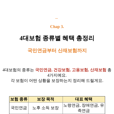
--
Chap 3.
4대보험 종류별 혜택 총정리
국민연금부터 산재보험까지
4대보험의 종류는
국민연금, 건강보험, 고용보험, 산재보험
총
4가지
예요.
각 보험이 어떤 상황을 보장하는지 정리해 드릴게요.
보험 종류
보장 목적
대표 혜택
노령연금, 장애연금, 유
국민연금
노후 소득 보장
족연금