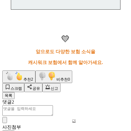
💛
앞으로도 다양한 보험 소식을
캐시워크 보험에서 함께 알아가세요.
추천
2
비추천
0
스크랩
공유
신고
목록
댓글
2
사진첨부