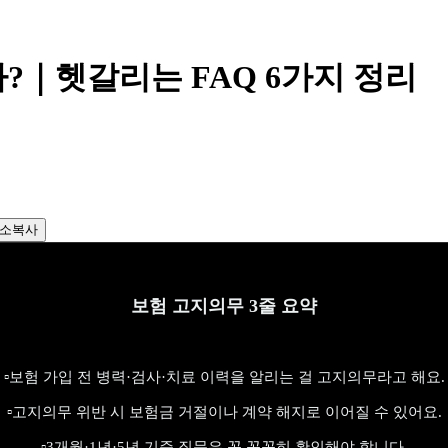
?｜헷갈리는 FAQ 6가지 정리
소복사
보험 고지의무 3줄 요약
▫️보험 가입 전 병력·검사·치료 이력을 알리는 걸 고지의무라고 해요.
▫️고지의무 위반 시 보험금 거절이나 계약 해지로 이어질 수 있어요.
▫️3개월·1년·5년 기준 질문은 꼭 꼼꼼히 확인해야 합니다.