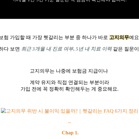
보험 가입할 때 가장 헷갈리는 부분 중 하나가 바로
고지의무
예요
하다 보면
최근 3개월 내 진료 여부
,
5년 내 치료 이력
같은 질문이
고지의무는 나중에 보험금 지급이나
계약 유지와 직접 연결되는 부분이라
가입 전에 꼭 정확히 확인해두는 게 중요해요.
--
Chap 1.