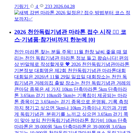
기링기
4
233
2026.04.28
2026 천안독립기념관 마라톤 접수 시작 🏃‍♂️ 코
스·기념품·참가비까지 한눈에
[0]
천안 마라톤 찾는 분들 주목! 11월 한창 날씨 좋을 때 열
리는 천안 독립기념관 마라톤 정보 들고 왔습니다! 편의
상 반말체로 작성할게욧 💖 2026 천안독립기념관마라톤
기본정보 대회명은 제2회 천안독립기념관 마라톤대회
대회일은 2026년 11월 29일 일요일 대회장소는 천안 독
립기념관 겨레의집 출발 장소는 천안 독립기념관 겨레의
큰마당 종목은 세 가지 10km 단축마라톤 5km 단축마라
톤 3.65km 걷기 10km와 5km는 기록칩이 제공되는 마라
톤 종목이고 3.65km는 걷기 종목으로 운영됨. 기록 측정
까지 챙기고 싶으면 5km나 10km 가족이나 지인과 가볍
게 독립기념관 분위기를 느끼고 싶으면 3.65km 걷기 쪽
이 맞아 보임 천안독립기념관마라톤 참가비 10km 단축
마라톤은 39,000원 5km 단축마라톤은 39,000원 3.65km
걷기는 19,000원 천안독립기념관마라톤코스 독립기념관