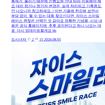
통제가 풀리기 때문에 진행요원 안내 따라 이동해야 해
요 대리 참가나 참가자 변경은 실격 처리되고 기록증도
안 나오니까 참고하세요..! 이번 가을에 한강뷰 보면서
부담 없이 뛸 수 있는 대회 찾으신다면 자이스 스마일
레이스 괜찮은 선택인 것 같아요 정확한 기념품, 시상 내
용은 공식 홈페이지에 추후 공지된다고 하니 나오는 대
로 다시 업데이트할게요 bb
도시녀자
2
15
2026.08.05