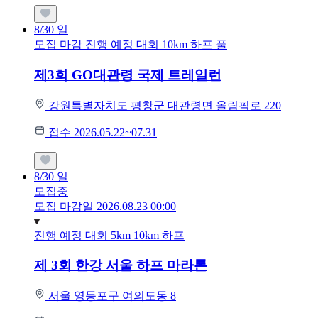
8/30
일
모집 마감
진행 예정 대회
10km
하프
풀
제3회 GO대관령 국제 트레일런
강원특별자치도 평창군 대관령면 올림픽로 220
접수 2026.05.22~07.31
8/30
일
모집중
모집 마감일 2026.08.23 00:00
진행 예정 대회
5km
10km
하프
제 3회 한강 서울 하프 마라톤
서울 영등포구 여의도동 8