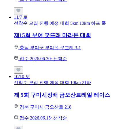
11/7
토
선착순 모집
진행 예정 대회
5km
10km
하프
풀
제15회 부여 굿뜨래 마라톤 대회
충남 부여군 부여읍 구교리 3-1
접수 2026.06.30~선착순
10/10
토
선착순 모집
진행 예정 대회
10km
기타
제 5회 구미시장배 금오산트레일 레이스
경북 구미시 금오산로 218
접수 2026.06.15~선착순