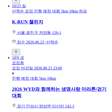
10/25
일
선착순 모집
진행 예정 대회
5km
10km
하프
K-RUN 챌린지
서울 광진구 자양동 126-1
접수 2026.06.22~선착순
10/9
금
모집중
모집 마감일 2026.08.23 23:00
진행 예정 대회
5km
10km
2026 WYD와 함께하는 생명사랑 마라톤/걷기
대회
경기 안성시 양성면 미산리 142-3