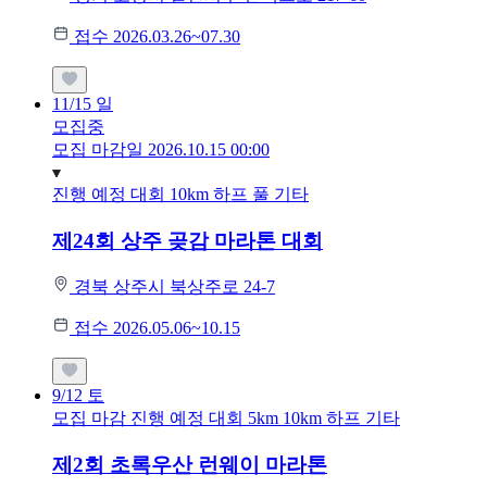
접수 2026.03.26~07.30
11/15
일
모집중
모집 마감일 2026.10.15 00:00
진행 예정 대회
10km
하프
풀
기타
제24회 상주 곶감 마라톤 대회
경북 상주시 북상주로 24-7
접수 2026.05.06~10.15
9/12
토
모집 마감
진행 예정 대회
5km
10km
하프
기타
제2회 초록우산 런웨이 마라톤