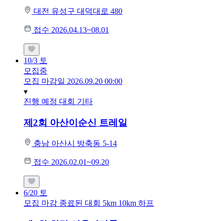
대전 유성구 대덕대로 480
접수 2026.04.13~08.01
10/3
토
모집중
모집 마감일 2026.09.20 00:00
진행 예정 대회
기타
제2회 아산이순신 트레일
충남 아산시 방축동 5-14
접수 2026.02.01~09.20
6/20
토
모집 마감
종료된 대회
5km
10km
하프