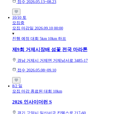
접수 2026.05.13~08.23
10/10
토
모집중
모집 마감일 2026.09.10 00:00
진행 예정 대회
5km
10km
하프
제9회 거제시장배 섬꽃 전국 마라톤
경남 거제시 거제면 거제남서로 3485-17
접수 2026.05.08~09.10
8/2
일
모집 마감
종료된 대회
10km
2026 인사이더런 S
경기 고양시 일산서구 킨텍스로 217-60