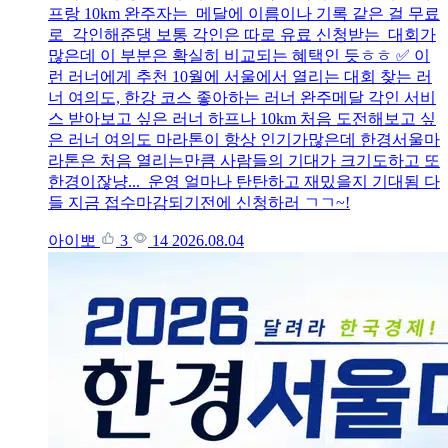
프랑 10km 완주자는 메달에 이름이나 기록 같은 걸 무료
로 각인해준댕 보통 각인은 따로 유료 신청받는 대회가
많은데 이 부분은 확실히 비교되는 혜택인 듯ㅎㅎ ✅ 이
런 러너에게 추천 10월에 서울에서 열리는 대회 찾는 러
너 여의도, 한강 코스 좋아하는 러너 완주메달 각인 서비
스 받아보고 싶은 러너 하프나 10km 처음 도전해보고 싶
은 러너 여의도 마라톤이 항상 인기가많은데 한경서울마
라톤은 처음 열리는만큼 사람들의 기대가 크기도하고 또
한경이잖냥... 운영 얼마나 탄탄하고 재밌을지 기대됨 다
들 지금 접수마감되기전에 신청하러 ㄱㄱ~!
아이뽀
3
14
2026.08.04