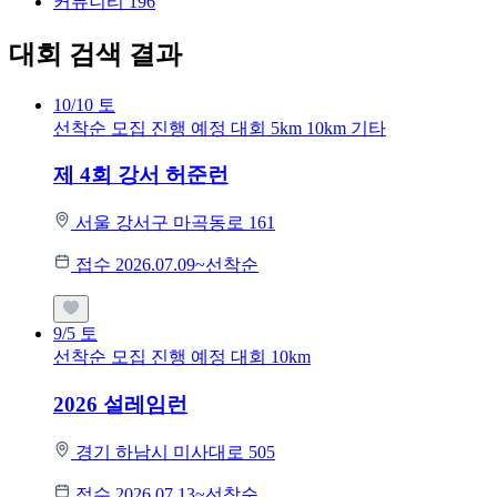
커뮤니티
196
대회 검색 결과
10/10
토
선착순 모집
진행 예정 대회
5km
10km
기타
제 4회 강서 허준런
서울 강서구 마곡동로 161
접수 2026.07.09~선착순
9/5
토
선착순 모집
진행 예정 대회
10km
2026 설레임런
경기 하남시 미사대로 505
접수 2026.07.13~선착순