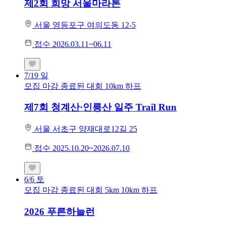
제2회 희망 서울마라톤
서울 영등포구 여의도동 12-5
접수 2026.03.11~06.11
7/19
일
모집 마감
종료된 대회
10km
하프
제7회 청계산·인릉산 일주 Trail Run
서울 서초구 양재대로12길 25
접수 2025.10.20~2026.07.10
6/6
토
모집 마감
종료된 대회
5km
10km
하프
2026 푸른하늘런