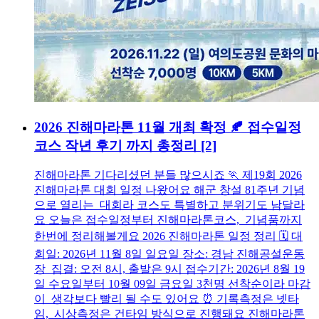
2026 진해마라톤 11월 개최 확정 🍂 접수일정
코스 작년 후기 까지 총정리
[2]
진해마라톤 기다리셨던 분들 많으시죠 🏃 제19회 2026
진해마라톤 대회 일정 나왔어요 해군 창설 81주년 기념
으로 열리는 대회라 코스도 특별하고 분위기도 남달라
요 오늘은 접수일정부터 진해마라톤코스, 기념품까지
한번에 정리해볼게요 2026 진해마라톤 일정 정리 🗓️ 대
회일: 2026년 11월 8일 일요일 장소: 경남 진해공설운동
장 집결: 오전 8시, 출발은 9시 접수기간: 2026년 8월 19
일 수요일부터 10월 09일 금요일 3천명 선착순이라 마감
이 생각보다 빨리 될 수도 있어요 ⏰ 기록측정은 넷타
임, 시상측정은 건타임 방식으로 진행돼요 진해마라톤