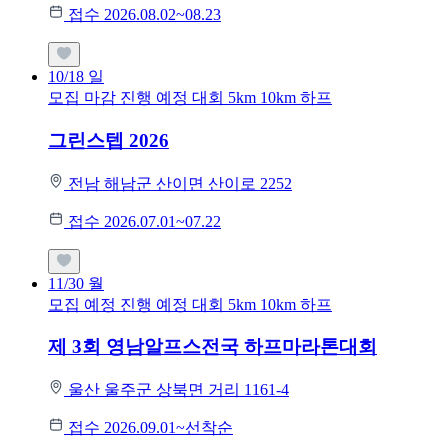
접수 2026.08.02~08.23
10/18
일
모집 마감
진행 예정 대회
5km
10km
하프
그린스텝 2026
전남 해남군 산이면 산이로 2252
접수 2026.07.01~07.22
11/30
월
모집 예정
진행 예정 대회
5km
10km
하프
제 3회 영남알프스전국 하프마라톤대회
울산 울주군 상북면 거리 1161-4
접수 2026.09.01~선착순