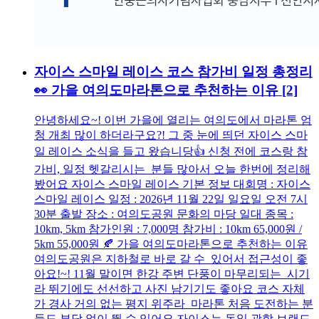
자이스 스마일 레이스 코스 참가비 일정 총정리
👀 가을 여의도마라톤으로 추천하는 이유
[2]
안녕하세요~! 이번 가을에 열리는 여의도에서 마라톤 엄
청 개최 많이 하더라구요?! 그 중 눈에 띄던 자이스 스마
일 레이스 소식을 들고 왔습니당👍 신청 전에 코스랑 참
가비, 일정 헷갈리시는 분들 많아서 오늘 한번에 정리해
봤어요 자이스 스마일 레이스 기본 정보 대회명 : 자이스
스마일 레이스 일정 : 2026년 11월 22일 일요일 오전 7시
30분 출발 장소 : 여의도공원 문화의 마당 일대 종목 :
10km, 5km 참가인원 : 7,000명 참가비 : 10km 65,000원 /
5km 55,000원 🍂 가을 여의도마라톤으로 추천하는 이유
여의도공원은 지하철로 바로 갈 수 있어서 접근성이 좋
아요!~! 11월 말이면 한강 주변 단풍이 마무리되는 시기
라 뛰기에도 선선하고 사진 남기기도 좋아요 코스 자체
가 경사 거의 없는 평지 위주라 마라톤 처음 도전하는 분
들도 부담 없이 뛸 수 있어요 자이스는 독일 광학 브랜드