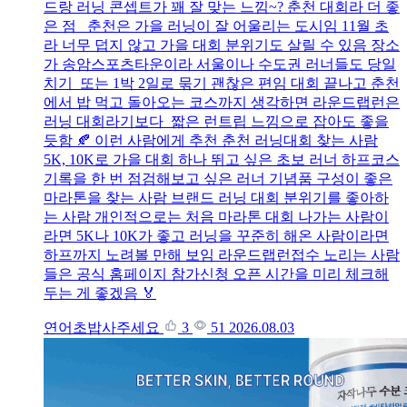
드랑 러닝 콘셉트가 꽤 잘 맞는 느낌~? 춘천 대회라 더 좋
은 점 춘천은 가을 러닝이 잘 어울리는 도시임 11월 초
라 너무 덥지 않고 가을 대회 분위기도 살릴 수 있음 장소
가 송암스포츠타운이라 서울이나 수도권 러너들도 당일
치기 또는 1박 2일로 묶기 괜찮은 편임 대회 끝나고 춘천
에서 밥 먹고 돌아오는 코스까지 생각하면 라운드랩런은
러닝 대회라기보다 짧은 런트립 느낌으로 잡아도 좋을
듯함 🍂 이런 사람에게 추천 춘천 러닝대회 찾는 사람
5K, 10K로 가을 대회 하나 뛰고 싶은 초보 러너 하프코스
기록을 한 번 점검해보고 싶은 러너 기념품 구성이 좋은
마라톤을 찾는 사람 브랜드 러닝 대회 분위기를 좋아하
는 사람 개인적으로는 처음 마라톤 대회 나가는 사람이
라면 5K나 10K가 좋고 러닝을 꾸준히 해온 사람이라면
하프까지 노려볼 만해 보임 라운드랩런접수 노리는 사람
들은 공식 홈페이지 참가신청 오픈 시간을 미리 체크해
두는 게 좋겠음 🏅
연어초밥사주세요
3
51
2026.08.03