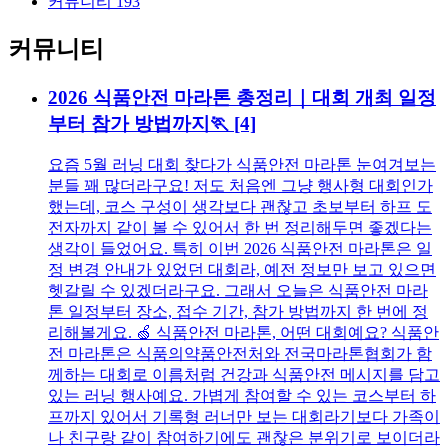
커뮤니티
193
커뮤니티
2026 식품안전 마라톤 총정리｜대회 개최 일정
부터 참가 방법까지🏃
[4]
요즘 5월 러닝 대회 찾다가 식품안전 마라톤 눈여겨보는
분들 꽤 많더라구요! 저도 처음엔 그냥 행사형 대회인가
했는데, 코스 구성이 생각보다 괜찮고 초보부터 하프 도
전자까지 같이 볼 수 있어서 한 번 정리해두면 좋겠다는
생각이 들었어요. 특히 이번 2026 식품안전 마라톤은 일
정 변경 안내가 있었던 대회라, 예전 정보만 보고 있으면
헷갈릴 수 있겠더라구요. 그래서 오늘은 식품안전 마라
톤 일정부터 장소, 접수 기간, 참가 방법까지 한 번에 정
리해볼게요. 🍏 식품안전 마라톤, 어떤 대회예요? 식품안
전 마라톤은 식품의약품안전처와 전국마라톤협회가 함
께하는 대회로 이름처럼 건강과 식품안전 메시지를 담고
있는 러닝 행사예요. 가볍게 참여할 수 있는 코스부터 하
프까지 있어서 기록형 러너만 보는 대회라기보다 가족이
나 친구랑 같이 참여하기에도 괜찮은 분위기로 보이더라