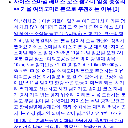
자이스 스마일 레이스 코스 참가비 일정 총정리
👀 가을 여의도마라톤으로 추천하는 이유
[2]
안녕하세요~! 이번 가을에 열리는 여의도에서 마라톤 엄
청 개최 많이 하더라구요?! 그 중 눈에 띄던 자이스 스마
일 레이스 소식을 들고 왔습니당👍 신청 전에 코스랑 참
가비, 일정 헷갈리시는 분들 많아서 오늘 한번에 정리해
봤어요 자이스 스마일 레이스 기본 정보 대회명 : 자이스
스마일 레이스 일정 : 2026년 11월 22일 일요일 오전 7시
30분 출발 장소 : 여의도공원 문화의 마당 일대 종목 :
10km, 5km 참가인원 : 7,000명 참가비 : 10km 65,000원 /
5km 55,000원 🍂 가을 여의도마라톤으로 추천하는 이유
여의도공원은 지하철로 바로 갈 수 있어서 접근성이 좋
아요!~! 11월 말이면 한강 주변 단풍이 마무리되는 시기
라 뛰기에도 선선하고 사진 남기기도 좋아요 코스 자체
가 경사 거의 없는 평지 위주라 마라톤 처음 도전하는 분
들도 부담 없이 뛸 수 있어요 자이스는 독일 광학 브랜드
고 한국실명예방재단이 함께 주최하는 대회라 러닝하면
서 눈 건강 캠페인 의미도 같이 담겨있어요 🗺️ 코스 안
내 10km는 여의도공원 문화의 마당에서 출발해서 한강
자전거길 따라 서강대교 방향으로 올라가요 2.5km,