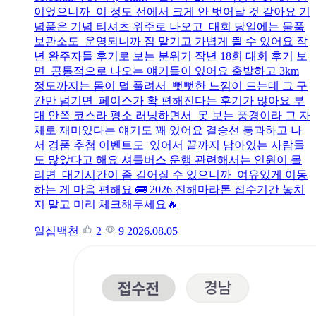
이었으니까 이 정도 선에서 크게 안 벗어날 것 같아요 기
념품은 기념 티셔츠 위주로 나오고 대회 당일에는 물품
보관소도 운영되니까 짐 맡기고 가볍게 뛸 수 있어요 작
년 완주자들 후기로 보는 분위기 작년 18회 대회 후기 보
면 공통적으로 나오는 얘기들이 있어요 출발하고 3km
정도까지는 몸이 덜 풀려서 뻣뻣한 느낌이 드는데 그 구
간만 넘기면 페이스가 확 편해진다는 후기가 많아요 부
대 안쪽 코스라 평소 러닝하면서 못 보는 풍경이라 그 자
체로 재미있다는 얘기도 꽤 있어요 결승선 통과하고 나
서 경품 추첨 이벤트도 있어서 끝까지 남아있는 사람들
도 많았다고 해요 셔틀버스 운행 관련해서는 인원이 몰
리면 대기시간이 좀 길어질 수 있으니까 여유있게 이동
하는 게 마음 편해요 🚌 2026 진해마라톤 접수기간 놓치
지 말고 미리 체크해두세요🔥
일십백천
2
9
2026.08.05