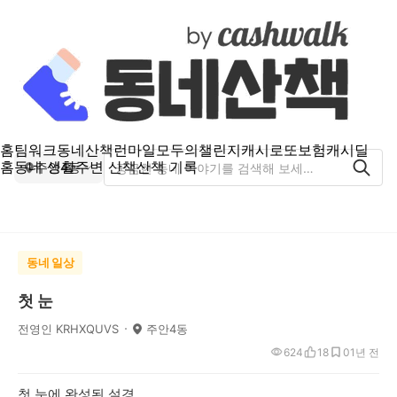
홈
팀워크
동네산책
런마일
모두의챌린지
캐시로또
보험
캐시딜
홈
동네 생활
주변 산책
산책 기록
주안4동
동네 일상
첫 눈
전영인 KRHXQUVS
주안4동
624
18
0
1년 전
첫 눈에 완성된 설경