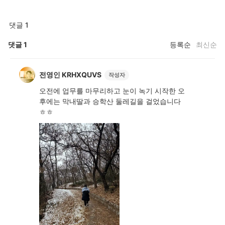
댓글 1
댓글
1
등록순
최신순
전영인 KRHXQUVS
작성자
오전에 업무를 마무리하고 눈이 녹기 시작한 오
후에는 막내딸과 승학산 둘레길을 걸었습니다
ㅎㅎ