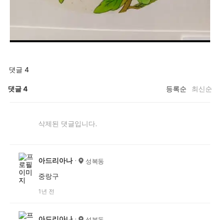
댓글 4
댓글
4
등록순
최신순
삭제된 댓글입니다.
아드리아나
성복동
중랑구
1년 전
아드리아나
성복동