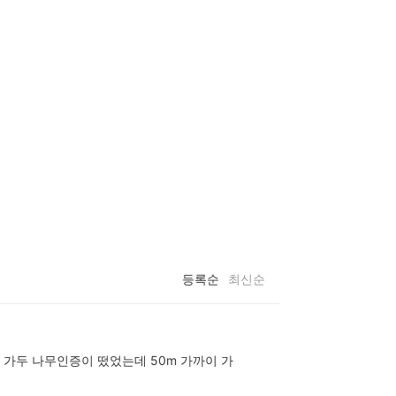
등록순
최신순
 가두 나무인증이 떴었는데 50m 가까이 가