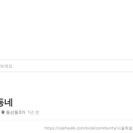
동네
동선동3가
1년 전
https://cashwalk.com/local/community/서울