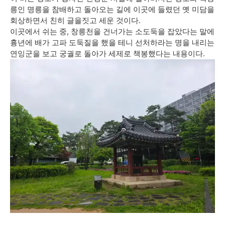
릉인 명릉을 참배하고 돌아오는 길에 이곳에 들렸던 옛 미담을
회상하면서 친히 글을짓고 세운 것이다.
이곳에서 쉬는 중, 창릉천을 건너가는 소도둑을 잡았다는 말에
흉년에 배가 고파 도둑질을 했을 테니 선처하라는 명을 내리는
연잉군을 보고 궁궐로 돌아가 세제로 책봉했다는 내용이다.