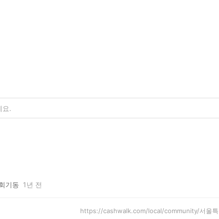
회기동
1년 전
https://cashwalk.com/local/community