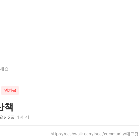
인기글
산책
용산2동
1년 전
https://cashwalk.com/local/community/대