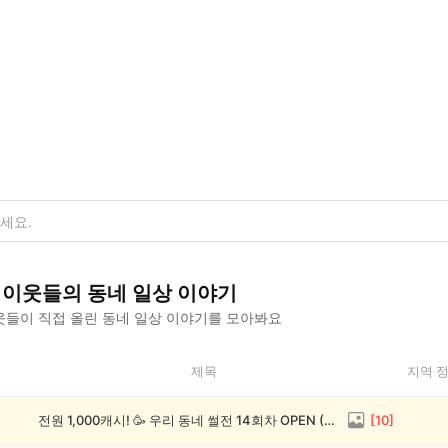
이웃들의
동네 일상
이야기
들이 직접 올린
동네 일상
이야기를 모아봐요
제목
지역 
전원 1,000캐시! 🥳 우리 동네 썰전 14회차 OPEN (~8/17)
[
10
]