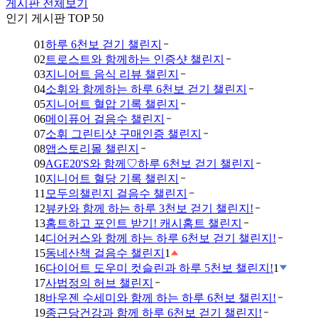
게시판 전체보기
인기 게시판 TOP 50
01
하루 6천보 걷기 챌린지
02
트로스트와 함께하는 인증샷 챌린지
03
지니어트 음식 리뷰 챌린지
04
소휘와 함께하는 하루 6천보 걷기 챌린지
05
지니어트 혈압 기록 챌린지
06
메이퓨어 걸음수 챌린지
07
소휘 그린티샷 구매인증 챌린지
08
앱스토리몰 챌린지
09
AGE20'S와 함께♡하루 6천보 걷기 챌린지
10
지니어트 혈당 기록 챌린지
11
모두의챌린지 걸음수 챌린지
12
뷰카와 함께 하는 하루 3천보 걷기 챌린지!
13
홈트하고 포인트 받기! 캐시홈트 챌린지
14
디어커스와 함께 하는 하루 6천보 걷기 챌린지!
15
동네산책 걸음수 챌린지
1
16
다이어트 도우미 컷슬린과 하루 5천보 챌린지!
1
17
사법정의 허브 챌린지
18
바우젠 수세미와 함께 하는 하루 6천보 챌린지!
19
종근당건강과 함께 하루 6천보 걷기 챌린지!