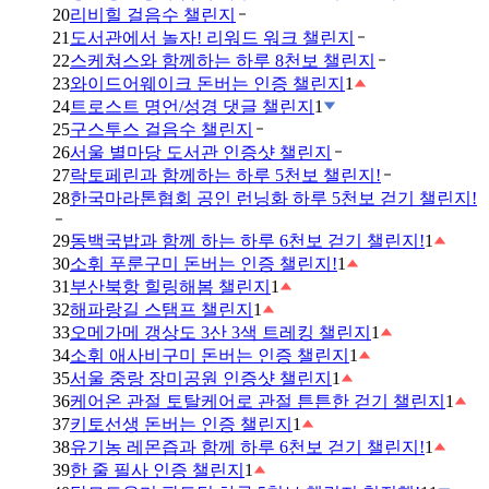
20
리비힐 걸음수 챌린지
21
도서관에서 놀자! 리워드 워크 챌린지
22
스케쳐스와 함께하는 하루 8천보 챌린지
23
와이드어웨이크 돈버는 인증 챌린지
1
24
트로스트 명언/성경 댓글 챌린지
1
25
구스투스 걸음수 챌린지
26
서울 별마당 도서관 인증샷 챌린지
27
락토페린과 함께하는 하루 5천보 챌린지!
28
한국마라톤협회 공인 런닝화 하루 5천보 걷기 챌린지!
29
동백국밥과 함께 하는 하루 6천보 걷기 챌린지!
1
30
소휘 푸룬구미 돈버는 인증 챌린지!
1
31
부산북항 힐링해봄 챌린지
1
32
해파랑길 스탬프 챌린지
1
33
오메가메 갱상도 3산 3색 트레킹 챌린지
1
34
소휘 애사비구미 돈버는 인증 챌린지
1
35
서울 중랑 장미공원 인증샷 챌린지
1
36
케어온 관절 토탈케어로 관절 튼튼한 걷기 챌린지
1
37
키토선생 돈버는 인증 챌린지
1
38
유기농 레몬즙과 함께 하루 6천보 걷기 챌린지!
1
39
한 줄 필사 인증 챌린지
1