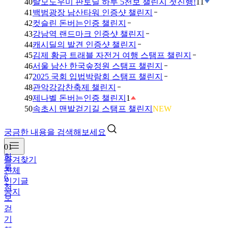
40
탈모도우미 판토딜 하루 5천보 챌린지 첫진행!
11
41
백범광장 남산타워 인증샷 챌린지
42
컷슬린 돈버는인증 챌린지
43
강남역 랜드마크 인증샷 챌린지
44
캐시딜의 발견 인증샷 챌린지
45
김제 황금 트래블 자전거 여행 스탬프 챌린지
46
서울 남산 한국숲정원 스탬프 챌린지
47
2025 국회 입법박람회 스탬프 챌린지
48
관악강감찬축제 챌린지
49
제나벨 돈버는인증 챌린지
1
50
속초시 맨발걷기길 스탬프 챌린지
NEW
궁금한 내용을 검색해보세요
01
하
즐겨찾기
루
전체
6
인기글
천
공지
보
걷
기