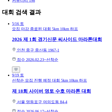
커뮤니티
198
대회 검색 결과
5/16
토
모집 마감
종료된 대회
5km
10km
하프
2026 제 1회 경기신문 씨사이드 마라톤대회
인천 중구 중산동 1967-1
접수 2026.02.23~선착순
9/19
토
선착순 모집
진행 예정 대회
5km
10km
하프
제 18회 사이버 영토 수호 마라톤 대회
서울 영등포구 여의도동 84-4
접수 2026.06.17~선착순