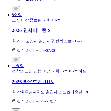
8/2
일
모집 마감
종료된 대회
10km
2026 인사이더런 S
경기 고양시 일산서구 킨텍스로 217-60
접수 2026.03.26~07.30
11/8
일
선착순 모집
진행 예정 대회
5km
10km
하프
2026 라운드랩 RUN
강원특별자치도 춘천시 스포츠타운길 136
접수 2026.08.05~선착순