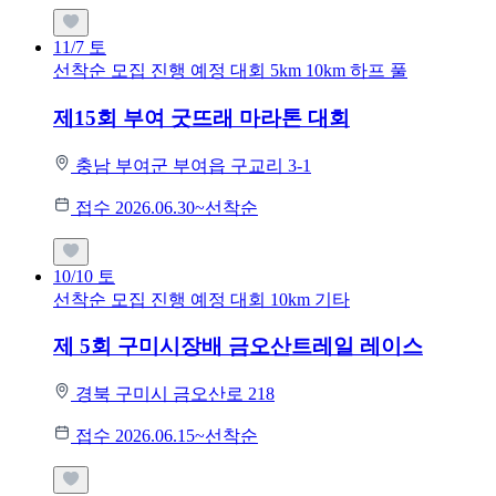
11/7
토
선착순 모집
진행 예정 대회
5km
10km
하프
풀
제15회 부여 굿뜨래 마라톤 대회
충남 부여군 부여읍 구교리 3-1
접수 2026.06.30~선착순
10/10
토
선착순 모집
진행 예정 대회
10km
기타
제 5회 구미시장배 금오산트레일 레이스
경북 구미시 금오산로 218
접수 2026.06.15~선착순