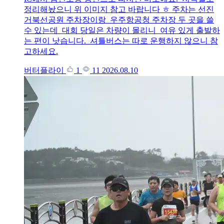
정리해놨으니 위 이미지 참고 바랍니다 ㅎ 주차는 선진
거북선공원 주차장이랑 우주항공청 주차장 두 곳을 쓸
수 있는데 대회 당일은 차량이 몰리니 여유 있게 출발하
는 편이 낫습니다. 셔틀버스는 따로 운행하지 않으니 참
고하세요.
버터플라이
1
11
2026.08.10