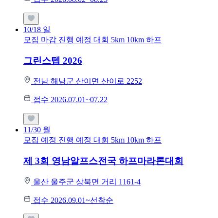
10/18
일
모집 마감
진행 예정 대회
5km
10km
하프
그린스텝 2026
전남 해남군 산이면 산이로 2252
접수 2026.07.01~07.22
11/30
월
모집 예정
진행 예정 대회
5km
10km
하프
제 3회 영남알프스전국 하프마라톤대회
울산 울주군 상북면 거리 1161-4
접수 2026.09.01~선착순