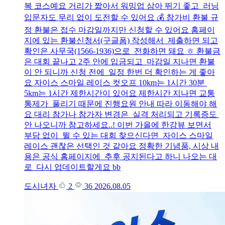
복 코스예요 거리가 짧아서 워밍업 삼아 뛰기 좋고 러닝
입문자도 무리 없이 도전할 수 있어요 💰 참가비 환불 규
정 환불은 접수 마감일까지만 신청할 수 있어요 홈페이
지에 있는 환불신청서(구글폼) 작성해서 제출하면 되고
확인은 사무국(1566-1936)으로 전화하면 돼요 ㅎ 환불금
은 대회 끝나고 2주 안에 입금되고 마감일 지나면 환불
이 안 되니까 신청 전에 일정 한번 더 확인하는 게 좋아
요 자이스 스마일 레이스 컷오프 10km는 1시간 30분
5km는 1시간 제한시간이 있어요 제한시간 지나면 교통
통제가 풀리기 때문에 진행요원 안내 따라 이동해야 해
요 대리 참가나 참가자 변경은 실격 처리되고 기록증도
안 나오니까 참고하세요..! 이번 가을에 한강뷰 보면서
부담 없이 뛸 수 있는 대회 찾으신다면 자이스 스마일
레이스 괜찮은 선택인 것 같아요 정확한 기념품, 시상 내
용은 공식 홈페이지에 추후 공지된다고 하니 나오는 대
로 다시 업데이트할게요 bb
도시녀자
2
36
2026.08.05