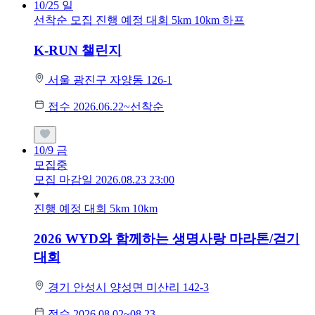
10/25
일
선착순 모집
진행 예정 대회
5km
10km
하프
K-RUN 챌린지
서울 광진구 자양동 126-1
접수 2026.06.22~선착순
10/9
금
모집중
모집 마감일 2026.08.23 23:00
진행 예정 대회
5km
10km
2026 WYD와 함께하는 생명사랑 마라톤/걷기
대회
경기 안성시 양성면 미산리 142-3
접수 2026.08.02~08.23