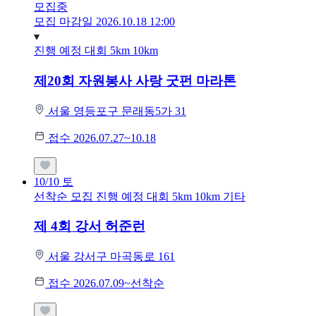
모집중
모집 마감일 2026.10.18 12:00
진행 예정 대회
5km
10km
제20회 자원봉사 사랑 굿펀 마라톤
서울 영등포구 문래동5가 31
접수 2026.07.27~10.18
10/10
토
선착순 모집
진행 예정 대회
5km
10km
기타
제 4회 강서 허준런
서울 강서구 마곡동로 161
접수 2026.07.09~선착순