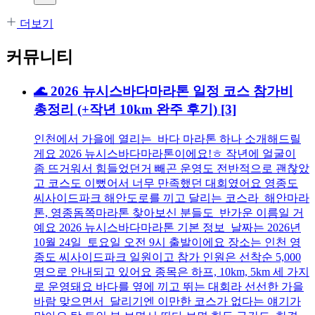
더보기
커뮤니티
🌊 2026 뉴시스바다마라톤 일정 코스 참가비
총정리 (+작년 10km 완주 후기)
[3]
인천에서 가을에 열리는 바다 마라톤 하나 소개해드릴
게요 2026 뉴시스바다마라톤이에요!ㅎ 작년에 얼굴이
좀 뜨거워서 힘들었던거 빼곤 운영도 전반적으로 괜찮았
고 코스도 이뻤어서 너무 만족했던 대회였어요 영종도
씨사이드파크 해안도로를 끼고 달리는 코스라 해안마라
톤, 영종돔쪽마라톤 찾아보신 분들도 반가운 이름일 거
예요 2026 뉴시스바다마라톤 기본 정보 날짜는 2026년
10월 24일 토요일 오전 9시 출발이에요 장소는 인천 영
종도 씨사이드파크 일원이고 참가 인원은 선착순 5,000
명으로 안내되고 있어요 종목은 하프, 10km, 5km 세 가지
로 운영돼요 바다를 옆에 끼고 뛰는 대회라 선선한 가을
바람 맞으면서 달리기엔 이만한 코스가 없다는 얘기가