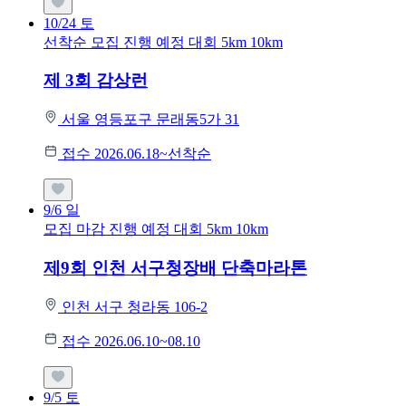
10/24
토
선착순 모집
진행 예정 대회
5km
10km
제 3회 감상런
서울 영등포구 문래동5가 31
접수 2026.06.18~선착순
9/6
일
모집 마감
진행 예정 대회
5km
10km
제9회 인천 서구청장배 단축마라톤
인천 서구 청라동 106-2
접수 2026.06.10~08.10
9/5
토