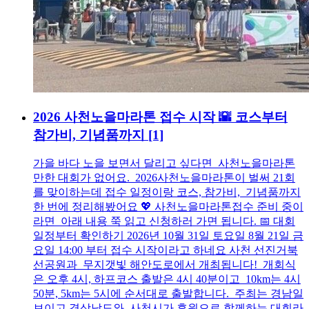
2026 사천노을마라톤 접수 시작 🌇 코스부터
참가비, 기념품까지
[1]
가을 바다 노을 보면서 달리고 싶다면 사천노을마라톤
만한 대회가 없어요. 2026사천노을마라톤이 벌써 21회
를 맞이하는데 접수 일정이랑 코스, 참가비, 기념품까지
한 번에 정리해봤어요 💖 사천노을마라톤접수 준비 중이
라면 아래 내용 쭉 읽고 신청하러 가면 됩니다. 📅 대회
일정부터 확인하기 2026년 10월 31일 토요일 8월 21일 금
요일 14:00 부터 접수 시작이라고 하네요 사천 선진거북
선공원과 무지갯빛 해안도로에서 개최됩니다! 개회식
은 오후 4시, 하프코스 출발은 4시 40분이고 10km는 4시
50분, 5km는 5시에 순서대로 출발합니다. 주최는 경남일
보이고 경상남도와 사천시가 후원으로 함께하는 대회라