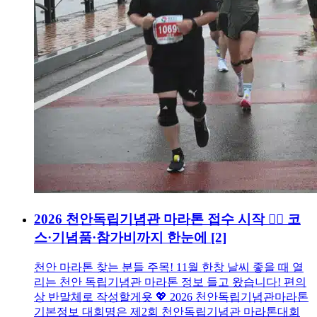
2026 천안독립기념관 마라톤 접수 시작 🏃‍♂️ 코
스·기념품·참가비까지 한눈에
[2]
천안 마라톤 찾는 분들 주목! 11월 한창 날씨 좋을 때 열
리는 천안 독립기념관 마라톤 정보 들고 왔습니다! 편의
상 반말체로 작성할게욧 💖 2026 천안독립기념관마라톤
기본정보 대회명은 제2회 천안독립기념관 마라톤대회