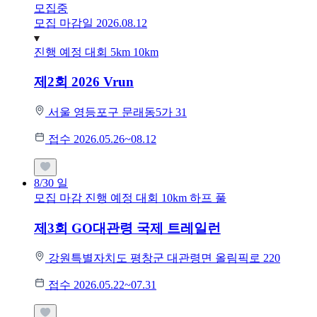
모집중
모집 마감일 2026.08.12
진행 예정 대회
5km
10km
제2회 2026 Vrun
서울 영등포구 문래동5가 31
접수 2026.05.26~08.12
8/30
일
모집 마감
진행 예정 대회
10km
하프
풀
제3회 GO대관령 국제 트레일런
강원특별자치도 평창군 대관령면 올림픽로 220
접수 2026.05.22~07.31