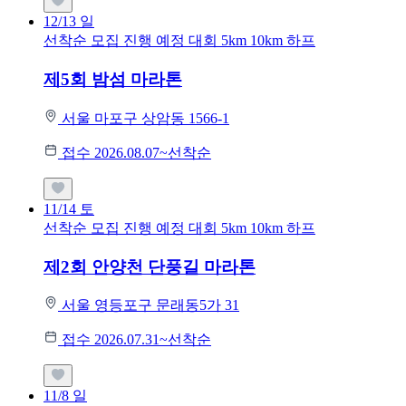
12/13
일
선착순 모집
진행 예정 대회
5km
10km
하프
제5회 밤섬 마라톤
서울 마포구 상암동 1566-1
접수 2026.08.07~선착순
11/14
토
선착순 모집
진행 예정 대회
5km
10km
하프
제2회 안양천 단풍길 마라톤
서울 영등포구 문래동5가 31
접수 2026.07.31~선착순
11/8
일