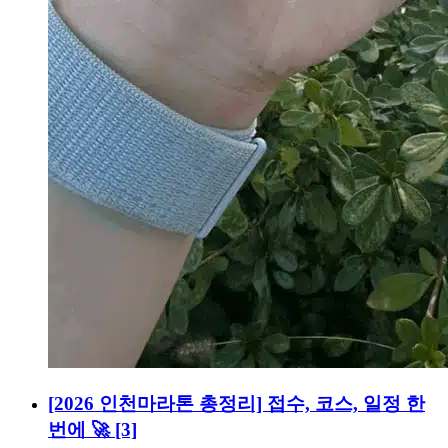
[2026 인천마라톤 총정리] 접수, 코스, 일정 한
번에 🚀
[3]