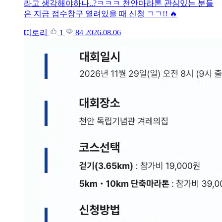
라고 생각해야하나..?ㅋㅋㅋ 천안마라톤 관심있는 분들
은 지금 접수창구 열려있을 때 신청 ㄱㄱ!! 🔥
띠로리
1
84
2026.08.06