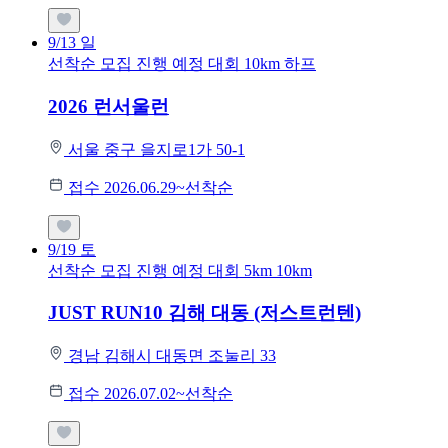
9/13
일
선착순 모집
진행 예정 대회
10km
하프
2026 런서울런
서울 중구 을지로1가 50-1
접수 2026.06.29~선착순
9/19
토
선착순 모집
진행 예정 대회
5km
10km
JUST RUN10 김해 대동 (저스트런텐)
경남 김해시 대동면 조눌리 33
접수 2026.07.02~선착순