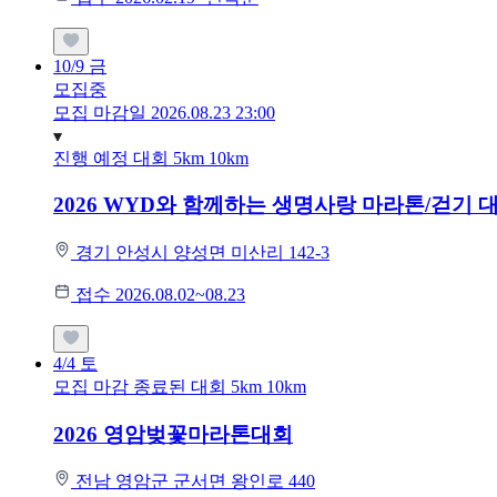
10/9
금
모집중
모집 마감일 2026.08.23 23:00
진행 예정 대회
5km
10km
2026 WYD와 함께하는 생명사랑 마라톤/걷기 
경기 안성시 양성면 미산리 142-3
접수 2026.08.02~08.23
4/4
토
모집 마감
종료된 대회
5km
10km
2026 영암벚꽃마라톤대회
전남 영암군 군서면 왕인로 440