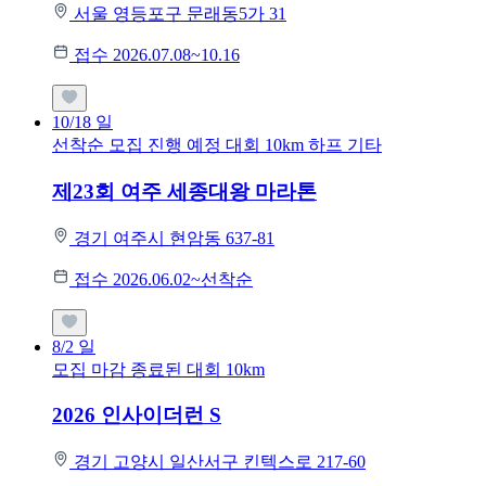
서울 영등포구 문래동5가 31
접수 2026.07.08~10.16
10/18
일
선착순 모집
진행 예정 대회
10km
하프
기타
제23회 여주 세종대왕 마라톤
경기 여주시 현암동 637-81
접수 2026.06.02~선착순
8/2
일
모집 마감
종료된 대회
10km
2026 인사이더런 S
경기 고양시 일산서구 킨텍스로 217-60