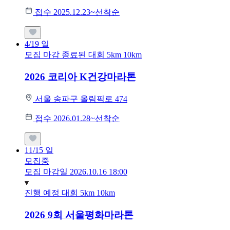
접수 2025.12.23~선착순
4/19
일
모집 마감
종료된 대회
5km
10km
2026 코리아 K건강마라톤
서울 송파구 올림픽로 474
접수 2026.01.28~선착순
11/15
일
모집중
모집 마감일 2026.10.16 18:00
진행 예정 대회
5km
10km
2026 9회 서울평화마라톤