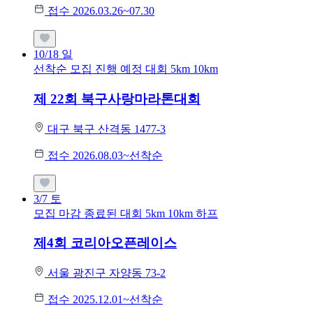
접수 2026.03.26~07.30
10/18
일
선착순 모집
진행 예정 대회
5km
10km
제 22회 북구사랑마라톤대회
대구 북구 산격동 1477-3
접수 2026.08.03~선착순
3/7
토
모집 마감
종료된 대회
5km
10km
하프
제4회 코리아오픈레이스
서울 광진구 자양동 73-2
접수 2025.12.01~선착순