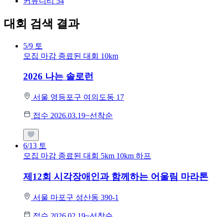
커뮤니티
54
대회 검색 결과
5/9
토
모집 마감
종료된 대회
10km
2026 나는 솔로런
서울 영등포구 여의도동 17
접수 2026.03.19~선착순
6/13
토
모집 마감
종료된 대회
5km
10km
하프
제12회 시각장애인과 함께하는 어울림 마라톤
서울 마포구 성산동 390-1
접수 2026.02.19~선착순