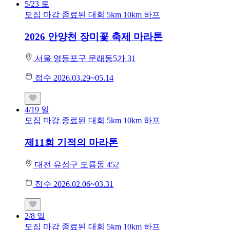
5/23
토
모집 마감
종료된 대회
5km
10km
하프
2026 안양천 장미꽃 축제 마라톤
서울 영등포구 문래동5가 31
접수 2026.03.29~05.14
4/19
일
모집 마감
종료된 대회
5km
10km
하프
제11회 기적의 마라톤
대전 유성구 도룡동 452
접수 2026.02.06~03.31
2/8
일
모집 마감
종료된 대회
5km
10km
하프