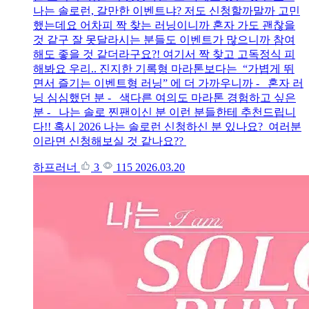
나는 솔로런, 갈만한 이벤트냐? 저도 신청할까말까 고민
했는데요 어차피 짝 찾는 러닝이니까 혼자 가도 괜찮을
것 같구 잘 못달라시는 분들도 이벤트가 많으니까 참여
해도 좋을 것 같더라구요?! 여기서 짝 찾고 고독정식 피
해봐요 우리.. 진지한 기록형 마라톤보다는 “가볍게 뛰
면서 즐기는 이벤트형 러닝” 에 더 가까우니까 - 혼자 러
닝 심심했던 분 - 색다른 여의도 마라톤 경험하고 싶은
분 - 나는 솔로 찐팬이신 분 이런 분들한테 추천드립니
다!! 혹시 2026 나는 솔로런 신청하신 분 있나요? 여러분
이라면 신청해보실 것 같나요??
하프러너
3
115
2026.03.20