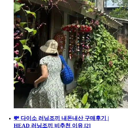
💸 다이소 러닝조끼 내돈내산 구매후기 |
HEAD 러닝조끼 비추천 이유
[2]