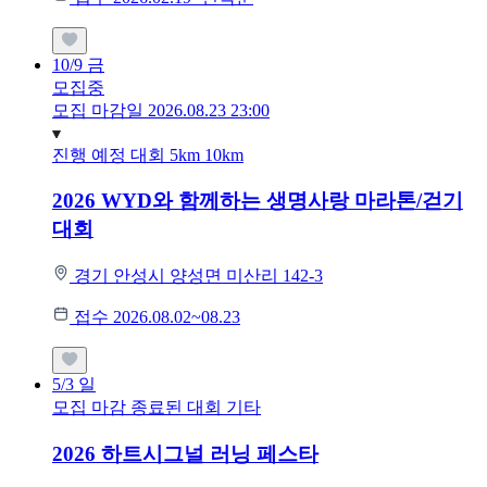
10/9
금
모집중
모집 마감일 2026.08.23 23:00
진행 예정 대회
5km
10km
2026 WYD와 함께하는 생명사랑 마라톤/걷기
대회
경기 안성시 양성면 미산리 142-3
접수 2026.08.02~08.23
5/3
일
모집 마감
종료된 대회
기타
2026 하트시그널 러닝 페스타