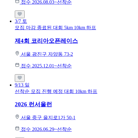
접수 2026.08.03~선착순
3/7
토
모집 마감
종료된 대회
5km
10km
하프
제4회 코리아오픈레이스
서울 광진구 자양동 73-2
접수 2025.12.01~선착순
9/13
일
선착순 모집
진행 예정 대회
10km
하프
2026 런서울런
서울 중구 을지로1가 50-1
접수 2026.06.29~선착순