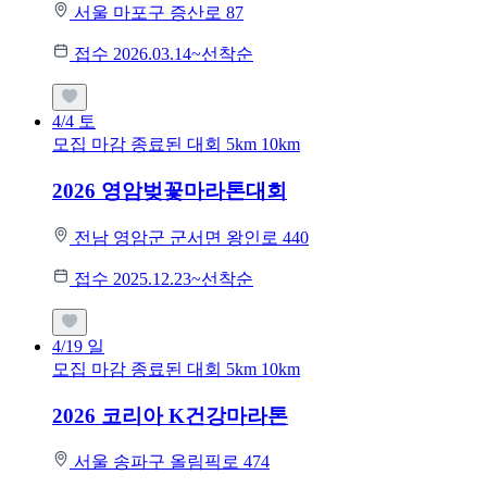
서울 마포구 증산로 87
접수 2026.03.14~선착순
4/4
토
모집 마감
종료된 대회
5km
10km
2026 영암벚꽃마라톤대회
전남 영암군 군서면 왕인로 440
접수 2025.12.23~선착순
4/19
일
모집 마감
종료된 대회
5km
10km
2026 코리아 K건강마라톤
서울 송파구 올림픽로 474