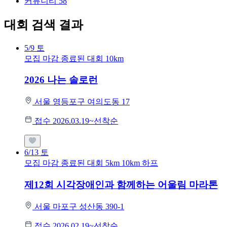
커뮤니티
58
대회 검색 결과
5/9
토
모집 마감
종료된 대회
10km
2026 나는 솔로런
서울 영등포구 여의도동 17
접수 2026.03.19~선착순
6/13
토
모집 마감
종료된 대회
5km
10km
하프
제12회 시각장애인과 함께하는 어울림 마라톤
서울 마포구 성산동 390-1
접수 2026.02.19~선착순