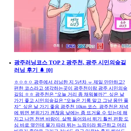
광주러닝코스 TOP 2 광주천, 광주 시민의숲길
러닝 후기 🌲
[0]
ㅎㅇㅎㅇ 광주에서 러닝한 지 5년차 ㅜ 제일 만만하고?
편한 코스라고 생각하는곳이 광주천이랑 광주 시민의숲
길임 ㅎㅎ 광주천은 “오늘 거리 좀 채워볼까?” 싶은 날
가기 좋고 시민의숲길은 “오늘은 기록 말고 그냥 몸만 풀
자” 싶은 날 가기 좋음 광주천 10km 코스 광주천은 저녁
에 뛰면 분위기가 괜찮음 낮에는 좀 뜨거울 수 있는데 해
지고 나면 천변 바람이 살짝 들어와서 뛰기 훨씬 편함 도
심 바로 옆인데 물가 따라 뛰는 느낌이라 퇴근하고 머리