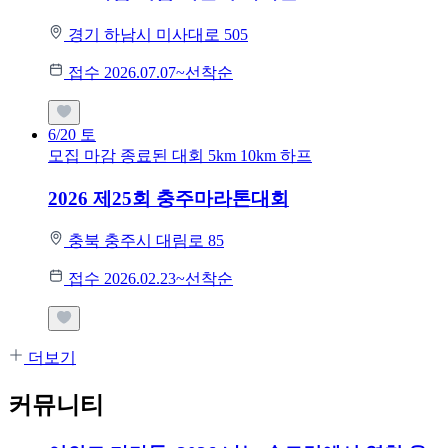
경기 하남시 미사대로 505
접수 2026.07.07~선착순
6/20
토
모집 마감
종료된 대회
5km
10km
하프
2026 제25회 충주마라톤대회
충북 충주시 대림로 85
접수 2026.02.23~선착순
더보기
커뮤니티