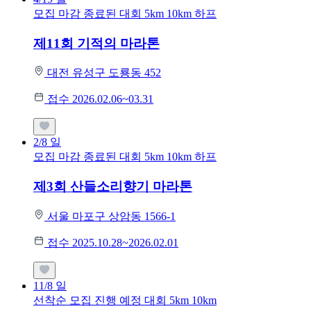
모집 마감
종료된 대회
5km
10km
하프
제11회 기적의 마라톤
대전 유성구 도룡동 452
접수 2026.02.06~03.31
2/8
일
모집 마감
종료된 대회
5km
10km
하프
제3회 산들소리향기 마라톤
서울 마포구 상암동 1566-1
접수 2025.10.28~2026.02.01
11/8
일
선착순 모집
진행 예정 대회
5km
10km