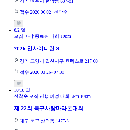
경기 여주시 현암동 637-81
접수 2026.06.02~선착순
8/2
일
모집 마감
종료된 대회
10km
2026 인사이더런 S
경기 고양시 일산서구 킨텍스로 217-60
접수 2026.03.26~07.30
10/18
일
선착순 모집
진행 예정 대회
5km
10km
제 22회 북구사랑마라톤대회
대구 북구 산격동 1477-3