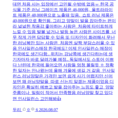
대면 처음 사는 입장에선 고민될 수밖에 없음ㅜ 한국 공
식몰 기준 러닝 그레이즈 제품은 46,000원, 울트라라이
트 제품은 48,000원으로 노출돼 있음. 쇼트 러닝 제품은
40,000원으로 확인됨. 그리고 양말이 발을 잡아주는 편이
라 널널한 착용감 좋아하는 사람은 처음에 타이트하게
느낄 수 있음 발볼 넓거나 발등 높은 사람은 사이즈를 너
무 작게 가면 답답할 수 있음 또 디자인이 화려해서 무난
한 러닝복만 입는 사람은 처음엔 살짝 부담스러울 수 있
음 인사일런스매장 한국에도? 이제 인사일런스 매장이
한국에도 생긴다함.. 위치는 강남쪽에 생긴다하는데 생
기자마자 바로 달려가볼 예정.. 독일에서도 스토어 이쁘
다 난린데 한국에 들어오면 사람들 엄청 몰릴듯 ㅎ 정확
한 일자는 안나왔는데 올해 겨울에 생길 거 같음 인사일
런스 러닝양말은 가격만 보면 쉽게 사기 어렵지만 신어
보면 왜 러닝양말을 따로 신는지 알겠는 제품이었음 디
자인은 확실히 예쁘고 발을 잡아주는 느낌도 좋고 양말
주름이나 밀림이 적어서 만족했음 러닝양말 찾고 있다
면 인사일런스 고민해봐👍
두리
0
6
2026.08.07