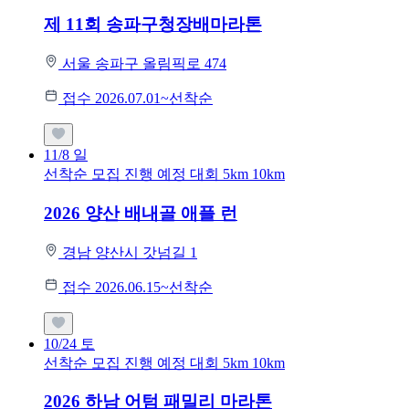
제 11회 송파구청장배마라톤
서울 송파구 올림픽로 474
접수 2026.07.01~선착순
11/8
일
선착순 모집
진행 예정 대회
5km
10km
2026 양산 배내골 애플 런
경남 양산시 갓넘길 1
접수 2026.06.15~선착순
10/24
토
선착순 모집
진행 예정 대회
5km
10km
2026 하남 어텀 패밀리 마라톤