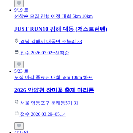
9/19
토
선착순 모집
진행 예정 대회
5km
10km
JUST RUN10 김해 대동 (저스트런텐)
경남 김해시 대동면 조눌리 33
접수 2026.07.02~선착순
5/23
토
모집 마감
종료된 대회
5km
10km
하프
2026 안양천 장미꽃 축제 마라톤
서울 영등포구 문래동5가 31
접수 2026.03.29~05.14
4/19
일