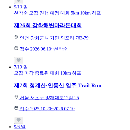
9/13
일
선착순 모집
진행 예정 대회
5km
10km
하프
제26회 강화해변마라톤대회
인천 강화군 내가면 외포리 763-79
접수 2026.06.10~선착순
7/19
일
모집 마감
종료된 대회
10km
하프
제7회 청계산·인릉산 일주 Trail Run
서울 서초구 양재대로12길 25
접수 2025.10.20~2026.07.10
9/6
일