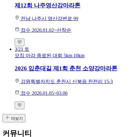
제12회 나주영산강마라톤
전남 나주시 영산강변로 99
접수 2026.01.02~선착순
3/21
토
모집 마감
종료된 대회
5km
10km
2026 입춘대길 제1회 춘천 소양강마라톤
강원특별자치도 춘천시 신북읍 천전리 15-3
접수 2026.01.05~03.06
더보기
커뮤니티