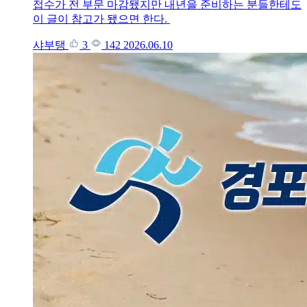
접수가 전 부문 마감됐지만 내년을 준비하는 분들한테도
이 글이 참고가 됐으면 한다.
샤부탱
3
142
2026.06.10