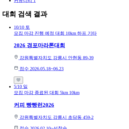
커뮤니티
1
대회 검색 결과
10/10
토
모집 마감
진행 예정 대회
10km
하프
기타
2026 경포마라톤대회
강원특별자치도 강릉시 안현동 89-39
접수 2026.05.18~06.23
5/10
일
모집 마감
종료된 대회
5km
10km
커피 빵빵런2026
강원특별자치도 강릉시 초당동 459-2
접수 2026.02.10~선착순