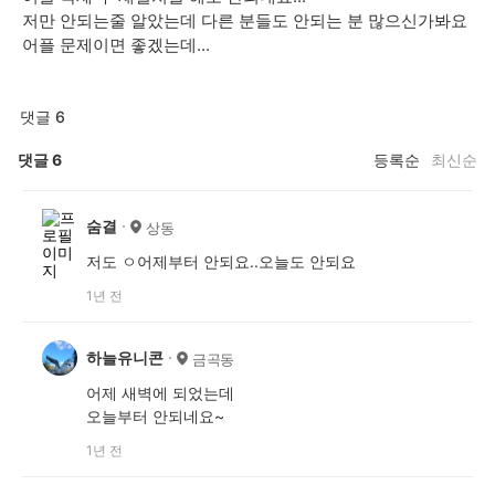
저만 안되는줄 알았는데 다른 분들도 안되는 분 많으신가봐요
어플 문제이면 좋겠는데...
댓글 6
댓글
6
등록순
최신순
숨결
상동
저도 ㅇ어제부터 안되요..오늘도 안되요
1년 전
하늘유니콘
금곡동
어제 새벽에 되었는데
오늘부터 안되네요~
1년 전