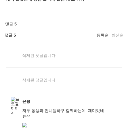
댓글 5
댓글
5
등록순
최신순
삭제된 댓글입니다.
삭제된 댓글입니다.
윤뿡
저두 동생과 언니들하구 함께하는데 재미있네
요^^