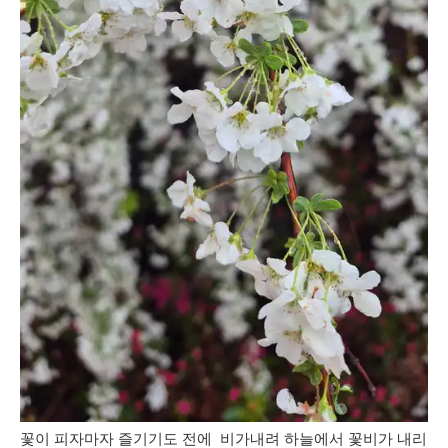
꽃이 피자마자 즐기기도 전에 비가내려 하늘에서 꽃비가 내리