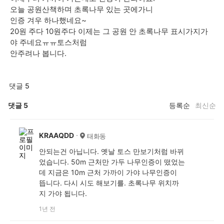
오늘 공원산책하며 초록나무 있는 곳에가니
인증 겨우 하나했네요~
20원 주다 10원주다 이제는 그 공원 안 초록나무 표시가지가
야 주네요ㅠㅠ토스처럼
안주려나 봅니다.
댓글 5
댓글
5
등록순
최신순
KRAAQDD
태화동
안되는건 아닙니다. 옛날 토스 만보기처럼 바뀌
었습니다. 50m 근처만 가두 나무인증이 떴었는
데 지금은 10m 근처 가까이 가야 나무인증이
뜹니다. 다시 시도 해보기를. 초록나무 위치까
지 가야 됩니다.
1년 전