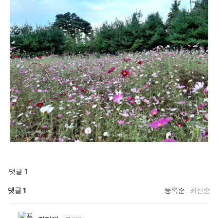
댓글 1
댓글
1
등록순
최신순