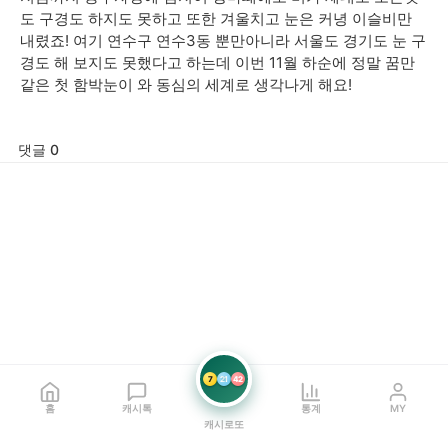
도 구경도 하지도 못하고 또한 겨울치고 눈은 커녕 이슬비만
내렸죠! 여기 연수구 연수3동 뿐만아니라 서울도 경기도 눈 구
경도 해 보지도 못했다고 하는데 이번 11월 하순에 정말 꿈만
같은 첫 함박눈이 와 동심의 세계로 생각나게 해요!
댓글 0
7
21
42
홈
캐시톡
통계
MY
캐시로또