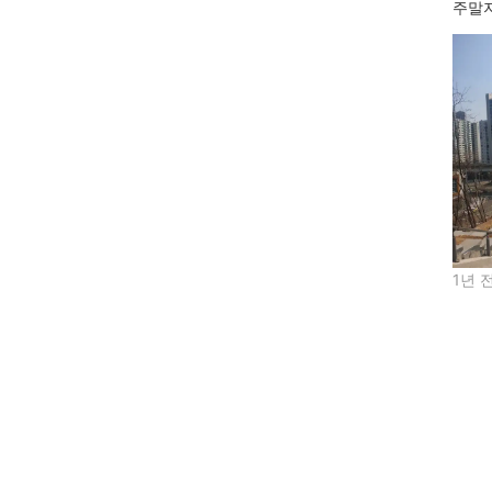
주말지
1년 