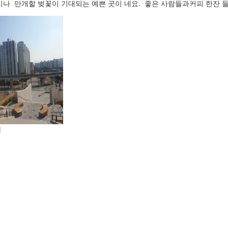
나 만개할 벚꽃이 기대되는 예쁜 곳이 네요. 좋은 사람들과커피 한잔 
전