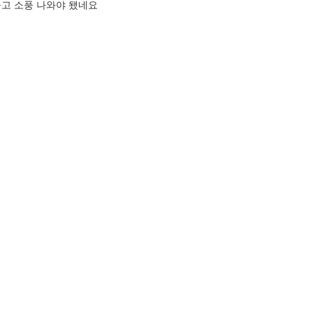
들고 소풍 나와야 됐네요