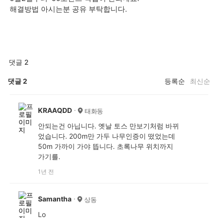
해결방법 아시는분 공유 부탁합니다.
댓글 2
댓글
2
등록순
최신순
KRAAQDD
태화동
안되는건 아닙니다. 옛날 토스 만보기처럼 바뀌
었습니다. 200m만 가두 나무인증이 떴었는데
50m 가까이 가야 뜹니다. 초록나무 위치까지
가기를.
1년 전
Samantha
상동
Lo