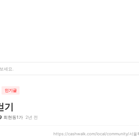
인기글
걷기
회현동1가
2년 전
https://cashwalk.com/local/communit