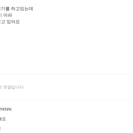
걷기를 하고있는데
이 아파
걷고 있어요
 댓글입니다.
ZYKNN
해요
전