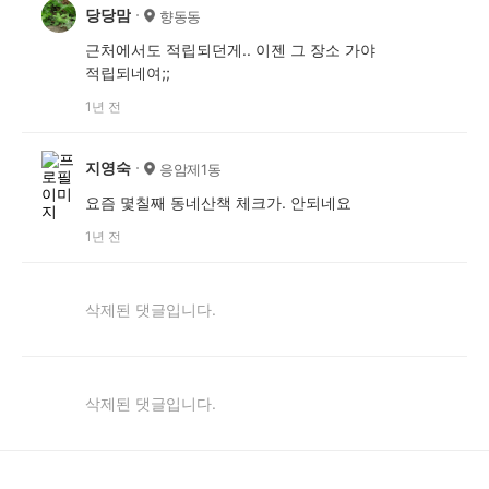
당당맘
향동동
근처에서도 적립되던게.. 이젠 그 장소 가야
적립되네여;;
1년 전
지영숙
응암제1동
요즘 몇칠째 동네산책 체크가. 안되네요
1년 전
삭제된 댓글입니다.
삭제된 댓글입니다.