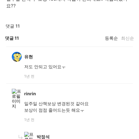
요??
댓글 11
댓글
11
등록순
최신순
유현
저도 안되고 있어요ㅜ
1년 전
rinrin
일주일 산책보상 변경된것 같아요
보상이 점점 줄어드는듯 해요ㅜ
1년 전
박정석