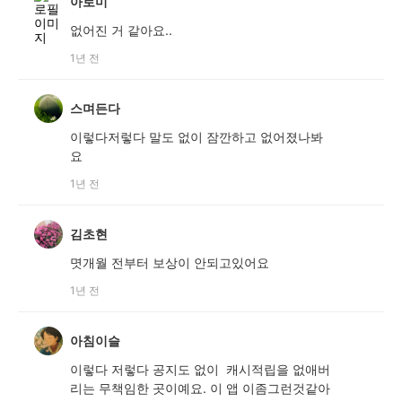
아로미
없어진 거 같아요..
1년 전
스며든다
이렇다저렇다 말도 없이 잠깐하고 없어졌나봐
요
1년 전
김초현
몃개월 전부터 보상이 안되고있어요
1년 전
아침이슬
이렇다 저렇다 공지도 없이 캐시적립을 없애버
리는 무책임한 곳이예요. 이 앱 이좀그런것같아