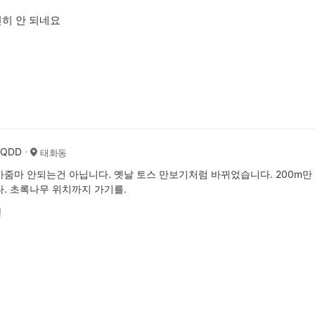
히 안 되네요
AQDD
태화동
줌마 안되는건 아닙니다. 옛날 토스 만보기처럼 바뀌었습니다. 200m만
. 초록나무 위치까지 가기를.
전