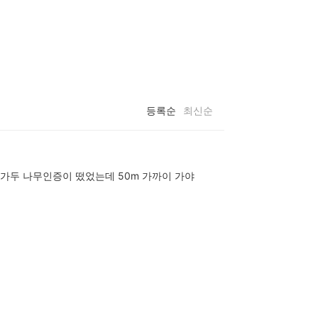
등록순
최신순
 가두 나무인증이 떴었는데 50m 가까이 가야