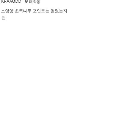
KRAAQDD
태화동
소영양 초록나무 포인트는 얻었는지
 전