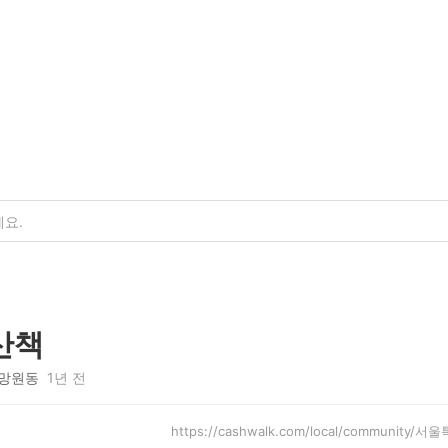
산책
망원동
1년 전
https://cashwalk.com/local/community