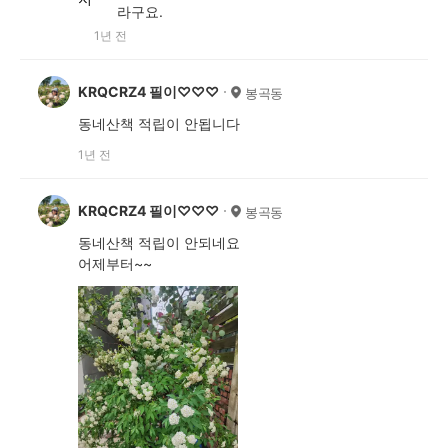
라구요.
1년 전
KRQCRZ4 필이♡♡♡
봉곡동
동네산책 적립이 안됩니다
1년 전
KRQCRZ4 필이♡♡♡
봉곡동
동네산책 적립이 안되네요
어제부터~~