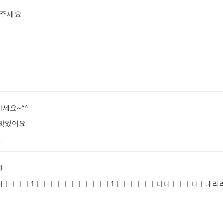
주세요
세요~^^
 맛있어요
전
원
니ㅣㅣㅣㅣ1ㅣㅣㅣㅣㅣㅣㅣㅣㅣㅣㅣ1ㅣㅣㅣㅣㅣㅣ나니ㅣㅣㅣ니ㅣ내리
전