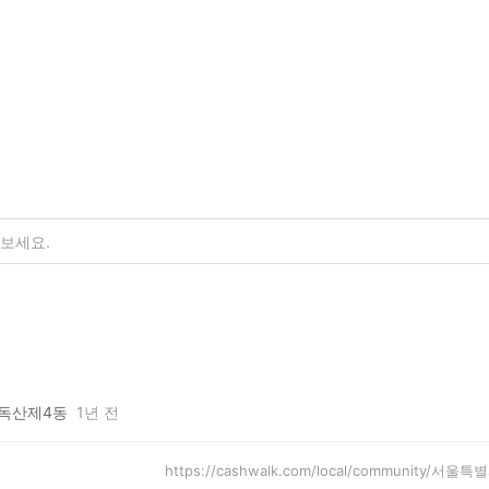
독산제4동
1년 전
https://cashwalk.com/local/community/서울