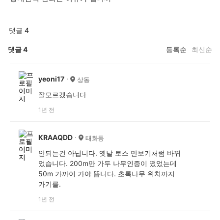
댓글 4
댓글
4
등록순
최신순
yeoni17
상동
잘모르겠습니다
1년 전
KRAAQDD
태화동
안되는건 아닙니다. 옛날 토스 만보기처럼 바뀌
었습니다. 200m만 가두 나무인증이 떴었는데
50m 가까이 가야 뜹니다. 초록나무 위치까지
가기를.
1년 전