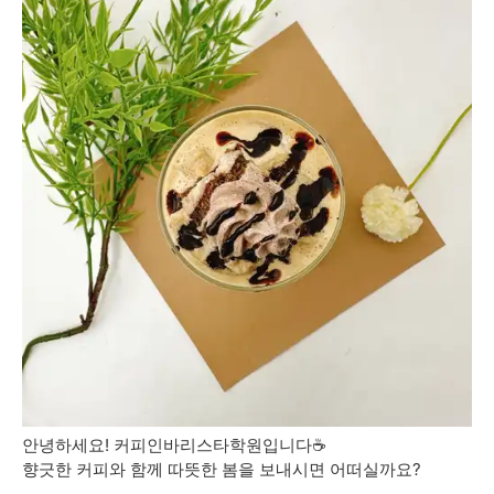
안녕하세요! 커피인바리스타학원입니다☕
향긋한 커피와 함께 따뜻한 봄을 보내시면 어떠실까요?