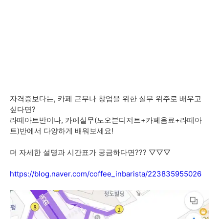
자격증보다는, 카페 근무나 창업을 위한 실무 위주로 배우고
싶다면?
라떼아트반이나, 카페실무(노오븐디저트+카페음료+라떼아
트)반에서 다양하게 배워보세요!
더 자세한 설명과 시간표가 궁금하다면??? ▽▽▽
https://blog.naver.com/coffee_inbarista/223835955026