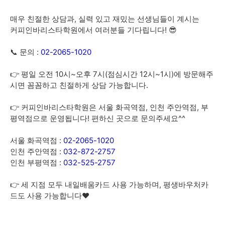
매우 친절한 상담과, 실력 있고 재밌는 선생님들이 계시는
커피인바리스타학원에서 여러분들 기다립니다! 😎
📞 문의 :
02-2065-1020
👉 평일 오전 10시~오후 7시(점심시간 12시~1시)에 방문해주
시면 꼼꼼하고 친절하게 상담 가능합니다.
👉 커피인바리스타학원은 서울 화곡역점, 인천 주안역점, 부
평역점으로 운영됩니다! 편하신 곳으로 문의주세요^^
서울 화곡역점 :
02-2065-1020
인천 주안역점 :
032-872-2757
인천 부평역점 :
032-525-2757
👉 세 지점 모두 내일배움카드 사용 가능하며, 평생바우처카
드도 사용 가능합니다❤️