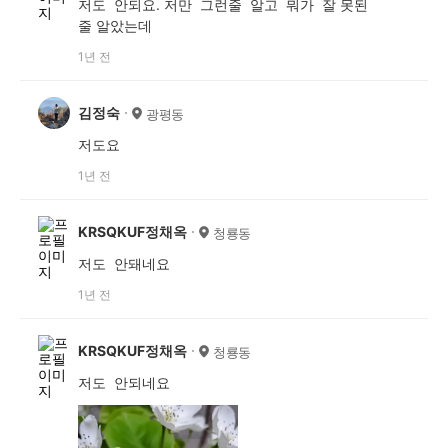
저도 안되요. 저만 그런줄 알고 뭐가 잘 못된
줄 알았는데
1년 전
김정숙
광평동
저도요
1년 전
KRSQKUF정채옥
청룡동
저도 안돼네요
1년 전
KRSQKUF정채옥
청룡동
저도 안되네요