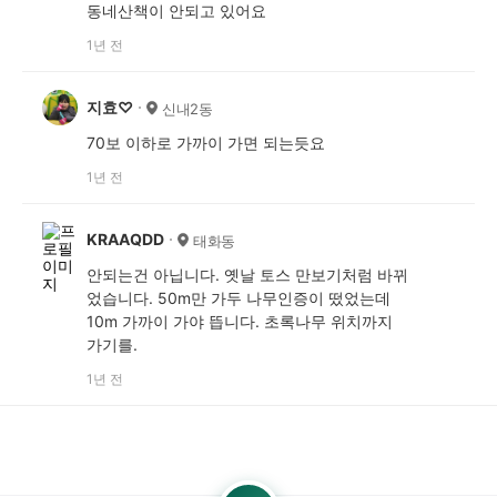
동네산책이 안되고 있어요
1년 전
지효♡
신내2동
70보 이하로 가까이 가면 되는듯요
1년 전
KRAAQDD
태화동
안되는건 아닙니다. 옛날 토스 만보기처럼 바뀌
었습니다. 50m만 가두 나무인증이 떴었는데
10m 가까이 가야 뜹니다. 초록나무 위치까지
가기를.
1년 전